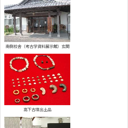
南側校舎（考古学資料展示館）玄関
高下古墳出土品