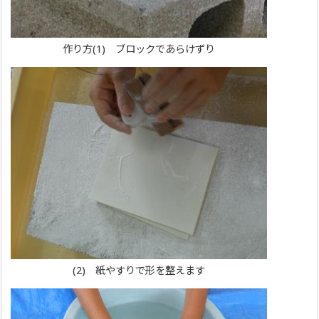
作り方(1) ブロックであらけずり
(2) 紙やすりで形を整えます