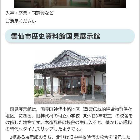
入学・卒業・同窓会など
ご活用ください
雲仙市歴史資料館国見展示館
国見展示館は、国見町神代小路地区（重要伝統的建造物群保存
地区）にある、旧神代村の村立中学校（昭和23年竣工）の校舎を
改修した建物です。木造瓦葺の校舎の中に入ると、懐かしい昭和
の時代へタイムスリップしたようです。
2棟ある展示館のうち、北側は旧中学校時代の校舎を復元した