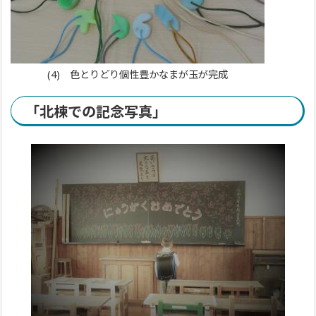
(4) 色とりどり個性豊かなまが玉が完成
「北棟での記念写真」