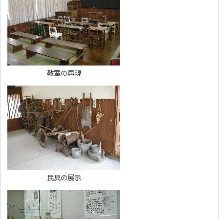
教室の再現
民具の展示