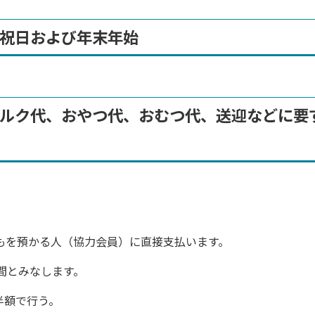
祝日および年末年始
ルク代、おやつ代、おむつ代、送迎などに要
もを預かる人（協力会員）に直接支払います。
間とみなします。
半額で行う。