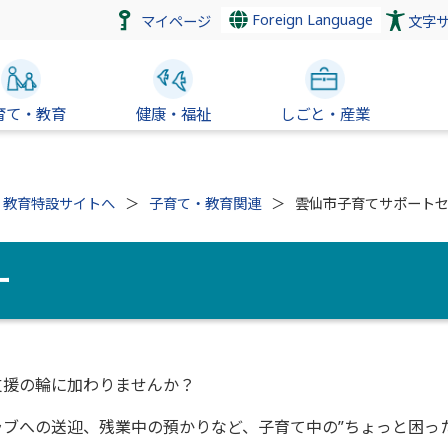
Foreign Language
マイページ
文字
育て・教育
健康・福祉
しごと・産業
・教育特設サイトへ
子育て・教育関連
雲仙市子育てサポート
ー
支援の輪に加わりませんか？
ブへの送迎、残業中の預かりなど、子育て中の”ちょっと困った