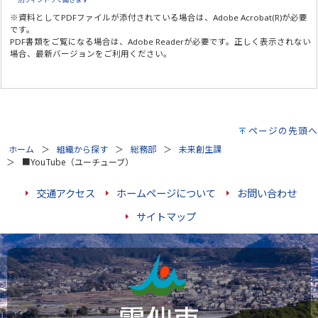
※資料としてPDFファイルが添付されている場合は、
Adobe Acrobat(R)
が必要
です。
PDF書類をご覧になる場合は、
Adobe Reader
が必要です。正しく表示されない
場合、最新バージョンをご利用ください。
ページの先頭へ
ホーム
組織から探す
総務部
未来創生課
■YouTube（ユーチューブ）
交通アクセス
ホームページについて
お問い合わせ
サイトマップ