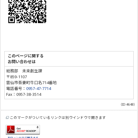
このページに関する
お問い合わせは
総務部 未来創生課
〒859-1107
雲仙市吾妻町牛口名714番地
電話番号：
0957-47-7714
Fax：0957-38-3514
（ID:4648）
このマークがついているリンクは別ウインドウで開きます
別ウィンドウで開きます