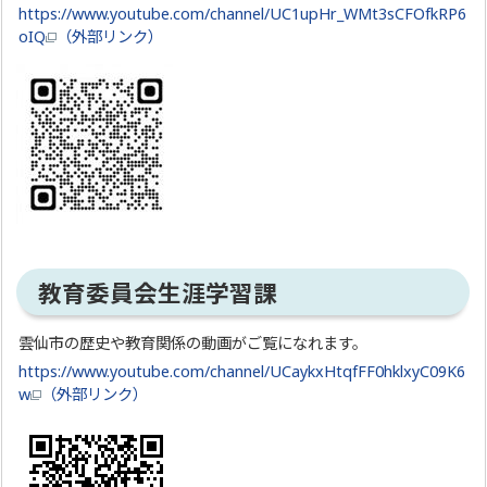
https://www.youtube.com/channel/UC1upHr_WMt3sCFOfkRP6
oIQ
（外部リンク）
教育委員会生涯学習課
雲仙市の歴史や教育関係の動画がご覧になれます。
https://www.youtube.com/channel/UCaykxHtqfFF0hklxyC09K6
w
（外部リンク）