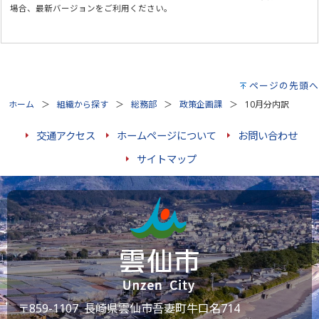
場合、最新バージョンをご利用ください。
ページの先頭へ
ホーム
組織から探す
総務部
政策企画課
10月分内訳
交通アクセス
ホームページについて
お問い合わせ
サイトマップ
〒859-1107 長崎県雲仙市吾妻町牛口名714