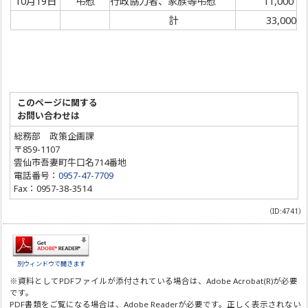
10月19日
弔慰
行政協力者、家族等弔慰
11,000
計
33,000
このページに関する
お問い合わせは
総務部 政策企画課
〒859-1107
雲仙市吾妻町牛口名714番地
電話番号：
0957-47-7709
Fax：0957-38-3514
（ID:4741）
別ウィンドウで開きます
※資料としてPDFファイルが添付されている場合は、
Adobe Acrobat(R)
が必要
です。
PDF書類をご覧になる場合は、
Adobe Reader
が必要です。正しく表示されない