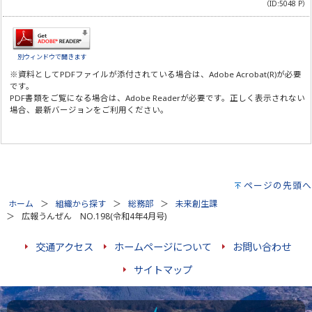
（ID:5048 P）
別ウィンドウで開きます
※資料としてPDFファイルが添付されている場合は、
Adobe Acrobat(R)
が必要
です。
PDF書類をご覧になる場合は、
Adobe Reader
が必要です。正しく表示されない
場合、最新バージョンをご利用ください。
ページの先頭へ
ホーム
組織から探す
総務部
未来創生課
広報うんぜん NO.198(令和4年4月号)
交通アクセス
ホームページについて
お問い合わせ
サイトマップ