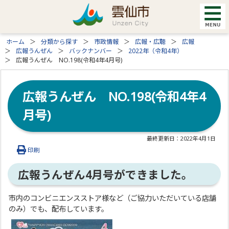
ホーム
分類から探す
市政情報
広報・広聴
広報
広報うんぜん
バックナンバー
2022年（令和4年）
広報うんぜん NO.198(令和4年4月号)
広報うんぜん NO.198(令和4年4
月号)
最終更新日：
2022年4月1日
印刷
広報うんぜん4月号ができました。
市内のコンビニエンスストア様など（ご協力いただいている店舗
のみ）でも、配布しています。