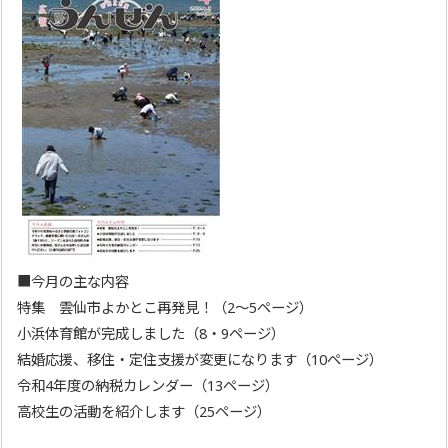
■今月の主な内容
特集 雲仙市よかとこ再発見！（2～5ページ）
小浜体育館が完成しました（8・9ページ）
結婚応援、移住・定住支援が変更になります（10ページ）
令和4年度の納税カレンダー（13ページ）
高校生の活動を紹介します（25ページ）