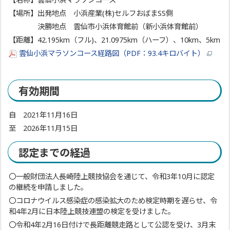
【場所】出発地点 小浜産業(株)セルフおばまSS側
決勝地点 雲仙市小浜体育館前（新小浜体育館前）
【距離】42.195km（フル)、21.0975km（ハーフ）、10km、5km
雲仙小浜マラソンコース経路図（PDF：93.4キロバイト）
有効期間
自 2021年11月16日
至 2026年11月15日
認定までの経過
〇一般財団法人長崎陸上競技協会を通じて、令和3年10月に認定
の継続を申請しました。
〇コロナウイルス感染症の感染拡大のため検定時期を遅らせ、令
和4年2月に日本陸上競技連盟の検定を受けました。
〇令和4年2月16日付けで長距離競走路として公認を受け、3月末