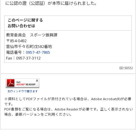
に公認の證（公認証）が本市に届けられました。
このページに関する
お問い合わせは
教育委員会 スポーツ振興課
〒854-0492
雲仙市千々石町戊582番地
電話番号：
0957-47-7865
Fax：0957-37-3112
（ID:5055）
別ウィンドウで開きます
※資料としてPDFファイルが添付されている場合は、
Adobe Acrobat(R)
が必要
です。
PDF書類をご覧になる場合は、
Adobe Reader
が必要です。正しく表示されない
場合、最新バージョンをご利用ください。