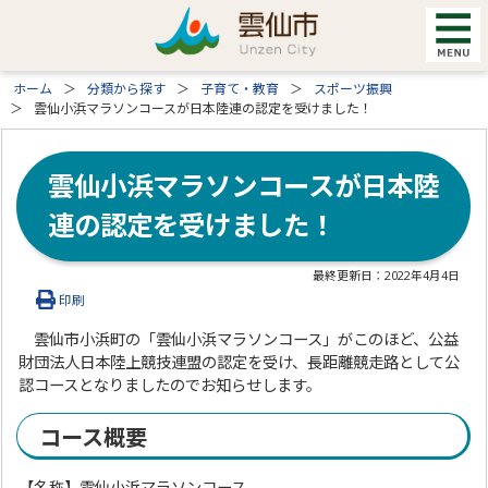
ホーム
分類から探す
子育て・教育
スポーツ振興
雲仙小浜マラソンコースが日本陸連の認定を受けました！
雲仙小浜マラソンコースが日本陸
連の認定を受けました！
最終更新日：
2022年4月4日
印刷
雲仙市小浜町の「雲仙小浜マラソンコース」がこのほど、公益
財団法人日本陸上競技連盟の認定を受け、長距離競走路として公
認コースとなりましたのでお知らせします。
コース概要
【名称】雲仙小浜マラソンコース