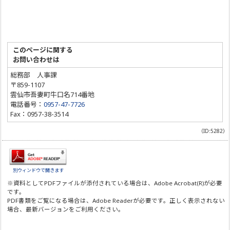
このページに関する
お問い合わせは
総務部 人事課
〒859-1107
雲仙市吾妻町牛口名714番地
電話番号：
0957-47-7726
Fax：0957-38-3514
（ID:5282）
別ウィンドウで開きます
※資料としてPDFファイルが添付されている場合は、
Adobe Acrobat(R)
が必要
です。
PDF書類をご覧になる場合は、
Adobe Reader
が必要です。正しく表示されない
場合、最新バージョンをご利用ください。