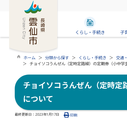
くらし・手続き
子
ホーム
分類から探す
くらし・手続き
交通
チョイソコうんぜん（定時定路線）の定期券（小中学
チョイソコうんぜん（定時定
について
最終更新日：
2023年1月17日
印刷