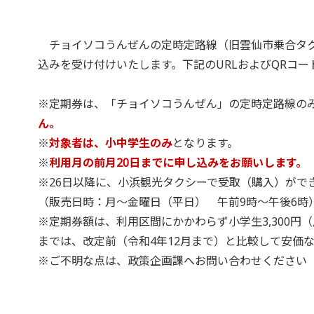
チョイソコうんぜんの定時定路線（旧雲仙市乗合タク
込みを受け付けいたします。下記のURLおよびQRコ
※定期券は、「チョイソコうんぜん」の定時定路線の
ん。
※
対象者は、小中学生のみ
となります。
※
利用月の前月20日までに申し込みをお願いします。
※26日以降に、小浜観光タクシーで受取（購入）がで
（販売日時：月～金曜日（平日） 午前9時～午後6時
※定期券額は、利用区間にかかわらず小学生3,300円（片道
までは、改定前（令和4年12月まで）と比較して安価
※ご不明な点は、政策企画課へお問い合わせください