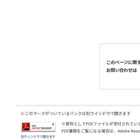
このページに関
お問い合わせは
このマークがついているリンクは別ウインドウで開きます
※資料としてPDFファイルが添付されてい
PDF書類をご覧になる場合は、
Adobe Rea
別ウィンドウで開きます