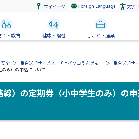
Foreign Language
マイページ
文字
育て・教育
健康・福祉
しごと・産業
・安全
乗合送迎サービス「チョイソコうんぜん」
乗合送迎サ
生のみ）の申込について
路線）の定期券（小中学生のみ）の申