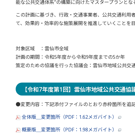
能な公共交通体系”の構築に向けたマスタープランとな
この計画に基づき、行政・交通事業者、公共交通利用
て、効果的・効率的な施策展開を推進していくことを
対象区域 ：雲仙市全域
計画の期間：令和5年度から令和9年度までの5か年
策定のための協議を行った協議会：雲仙市地域公共交
【令和7年度第1回】雲仙市地域公共交通協
●変更内容：下記添付ファイルのとおり赤枠箇所を追
全体版＿変更箇所（PDF：1.62メガバイト）
概要版＿変更箇所（PDF：1.98メガバイト）