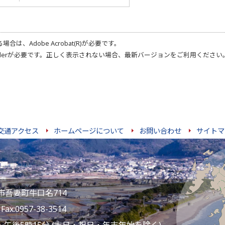
る場合は、
Adobe Acrobat(R)
が必要です。
der
が必要です。正しく表示されない場合、最新バージョンをご利用ください
交通アクセス
ホームページについて
お問い合わせ
サイトマ
雲仙市吾妻町牛口名714
ax:0957-38-3514