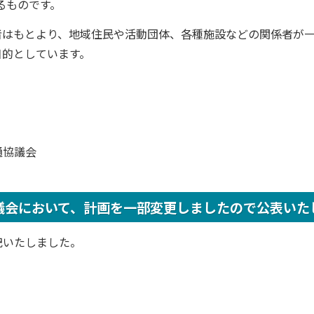
るものです。
者はもとより、地域住民や活動団体、各種施設などの関係者が
目的としています。
通協議会
議会において、計画を一部変更しましたので公表いた
記いたしました。