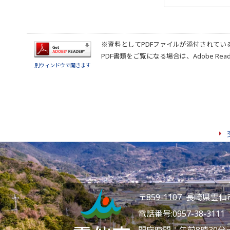
※資料としてPDFファイルが添付されてい
PDF書類をご覧になる場合は、
Adobe Rea
別ウィンドウで開きます
〒859-1107 長崎県
電話番号:
0957-38-3111
F