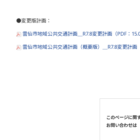
●変更版計画：
雲仙市地域公共交通計画＿R7.8変更計画（PDF：15
雲仙市地域公共交通計画（概要版）＿R7.8変更計画（
このページに関
お問い合わせは