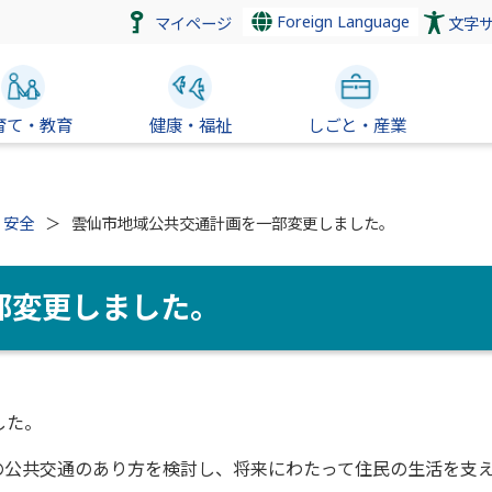
Foreign Language
マイページ
文字
育て・教育
健康・福祉
しごと・産業
・安全
雲仙市地域公共交通計画を一部変更しました。
部変更しました。
した。
公共交通のあり方を検討し、将来にわたって住民の生活を支え