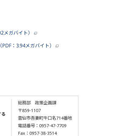
.02メガバイト）
PDF：3.94メガバイト）
総務部 政策企画課
〒859-1107
する
雲仙市吾妻町牛口名714番地
電話番号：
0957-47-7709
Fax：0957-38-3514