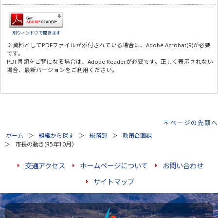
別ウィンドウで開きます
※資料としてPDFファイルが添付されている場合は、
Adobe Acrobat(R)
が必要
です。
PDF書類をご覧になる場合は、
Adobe Reader
が必要です。正しく表示されない
場合、最新バージョンをご利用ください。
ページの先頭へ
ホーム
組織から探す
総務部
政策企画課
市長の動き(R5年10月）
交通アクセス
ホームページについて
お問い合わせ
サイトマップ