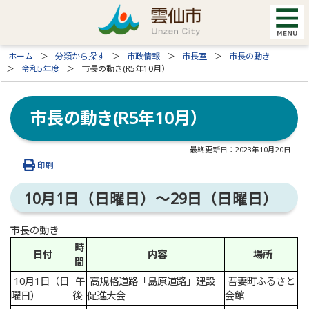
ホーム
分類から探す
市政情報
市長室
市長の動き
令和5年度
市長の動き(R5年10月）
市長の動き(R5年10月）
最終更新日：
2023年10月20日
印刷
10月1日（日曜日）～29日（日曜日）
市長の動き
時
日付
内容
場所
間
10月1日（日
午
高規格道路「島原道路」建設
吾妻町ふるさと
曜日）
後
促進大会
会館