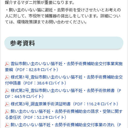
媒介するマダニ対策が重要になります。
・飼い主のいない猫に避妊・去勢手術を受けさせたいとお考えの
人に対して、市役所で捕獲器の貸出しをしています。詳細につい
ては、環境政策課までお問い合わせください。
参考資料
雲仙市飼い主のいない猫不妊・去勢手術費補助金交付事業実施
要綱（PDF：82.8キロバイト）
様式第1号_雲仙市飼い主のいない猫不妊・去勢手術費補助金交
付申請書（PDF：38.6キロバイト）
様式第2号_雲仙市飼い主のいない猫不妊・去勢手術依頼書（P
DF：44.5キロバイト）
様式第3号_調査票兼手術済証明書（PDF：116.2キロバイト）
飼い主のいない猫不妊・去勢手術費補助金の請求・受領に関す
る委任状（PDF：52.2キロバイト）
飼い主のいない猫不妊・去勢手術費補助金交付事業の流れ（P