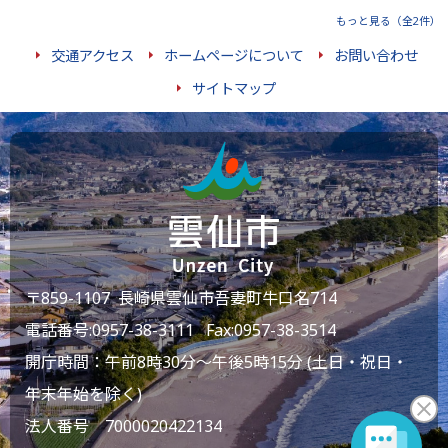
もっと見る（全2件）
交通アクセス
ホームページについて
お問い合わせ
サイトマップ
〒859-1107 長崎県雲仙市吾妻町牛口名714
電話番号:
0957-38-3111
Fax:0957-38-3514
開庁時間：午前8時30分～午後5時15分 (土日・祝日・
年末年始を除く)
法人番号 7000020422134