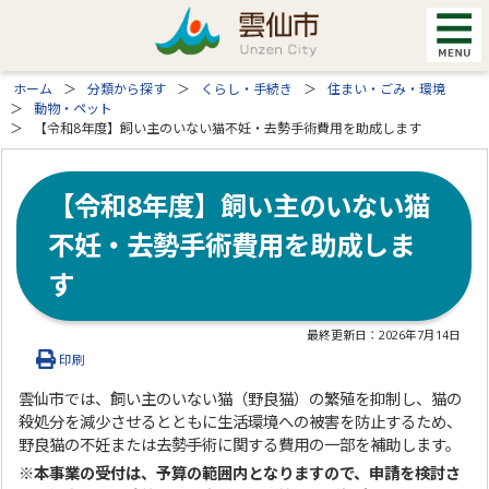
ホーム
分類から探す
くらし・手続き
住まい・ごみ・環境
動物・ペット
【令和8年度】飼い主のいない猫不妊・去勢手術費用を助成します
【令和8年度】飼い主のいない猫
不妊・去勢手術費用を助成しま
す
最終更新日：
2026年7月14日
印刷
雲仙市では、飼い主のいない猫（野良猫）の繁殖を抑制し、猫の
殺処分を減少させるとともに生活環境への被害を防止するため、
野良猫の不妊または去勢手術に関する費用の一部を補助します。
※本事業の受付は、予算の範囲内となりますので、申請を検討さ