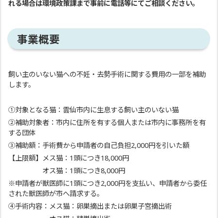
れる場合は環境政策課まで事前に電話等にてご相談ください。
事業概要
飼い主のいない猫への不妊・去勢手術に関する費用の一部を補助
します。
①対象となる猫：雲仙市内に生息する飼い主のいない猫
②補助対象者：市内に住所を有する個人または市内に事務所を有
する団体
③補助額：手術費から申請者の自己負担2,000円を引いた額
【上限額】メス猫：1頭につき18,000円
オス猫：1頭につき8,000円
※申請者が獣医師に1頭につき2,000円を支払い、申請者から委任
された獣医師が市へ請求する。
④手術内容：メス猫：卵巣摘出または卵巣子宮摘出術