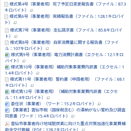
様式第4号（事業者用）完了予定日変更報告書（ファイル：87.3
キロバイト）
様式第6号（事業者用）実績報告書（ファイル：128.1キロバイ
ト）
様式第7号（事業者用）支払請求書（ファイル：85.8キロバイ
ト）
様式第8号（事業者用）自家消費量に関する報告書（ファイ
ル：107キロバイト）
様式第9号（事業者用）電力消費計画書（エクセル：12.1キロ
バイト）
様式第10号（事業者用）補助対象事業費内訳書（エクセル：1
1.4キロバイト）
様式第11号（事業者用）誓約書（申請者用）（ファイル：68.1
キロバイト）
様式第12号（事業者用）（補助対象事業費内訳書（エクセ
ル：11.4キロバイト）
委任状（事業者）（ワード：15.2キロバイト）
【事業者】雲仙市税（国保税含む）の滞納がない誓約及び調査
同意書（ワード：15.4キロバイト）
雲仙市事業者向け地域脱炭素に向けた重点対策加速化事業費補
助金交付要綱（PDF：128.2キロバイト）