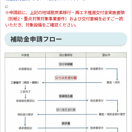
※申請前に、上記の
地域脱炭素移行・再エネ推進交付金実施要領
（別紙2・重点対策対象事業要件）およ
び交付要綱を必ずご一読
いただき、対象設備をご確認ください。
補助金申請フロー