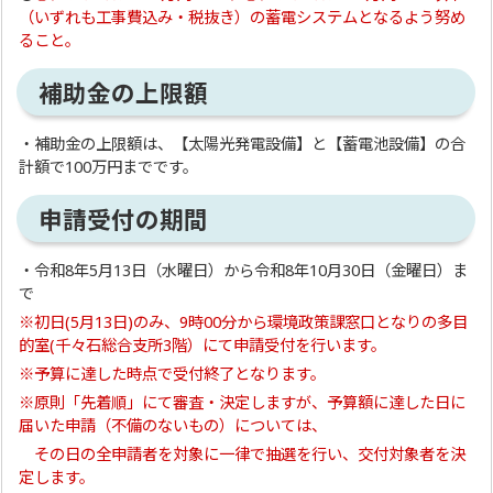
（いずれも工事費込み・税抜き）の蓄電システムとなるよう努め
ること。
補助金の上限額
・補助金の上限額は、【太陽光発電設備】と【蓄電池設備】の合
計額で100万円までです。
申請受付の期間
・令和8年5月13日（水曜日）から令和8年10月30日（金曜日）ま
で
※初日(5月13日)のみ、9時00分から環境政策課窓口となりの多目
的室(千々石総合支所3階）にて申請受付を行います。
※予算に達した時点で受付終了となります。
※原則「先着順」にて審査・決定しますが、予算額に達した日に
届いた申請（不備のないもの）については、
その日の全申請者を対象に一律で抽選を行い、交付対象者を決
定します。