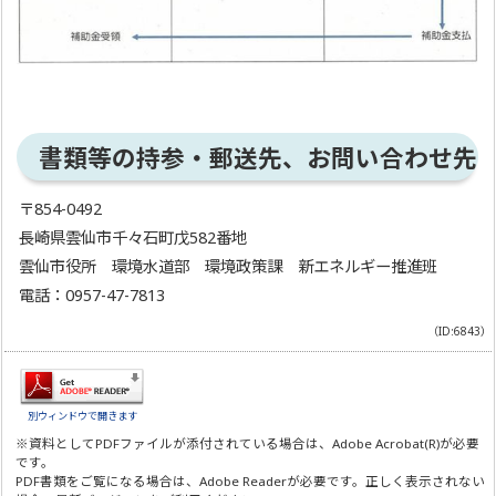
書類等の持参・郵送先、お問い合わせ先
〒854-0492
長崎県雲仙市千々石町戊582番地
雲仙市役所 環境水道部 環境政策課 新エネルギー推進班
電話：0957-47-7813
（ID:6843）
別ウィンドウで開きます
※資料としてPDFファイルが添付されている場合は、
Adobe Acrobat(R)
が必要
です。
PDF書類をご覧になる場合は、
Adobe Reader
が必要です。正しく表示されない