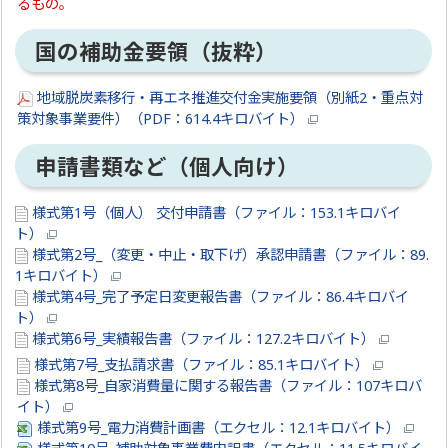
るもの。
国の補助金要領（抜粋）
地域脱炭素移行・再エネ推進交付金実施要領（別紙2・重点対
策対象事業要件）（PDF：614.4キロバイト）
申請書類など（個人向け）
様式第1号（個人） 交付申請書（ファイル：153.1キロバイ
ト）
様式第2号_（変更・中止・取下げ）承認申請書（ファイル：89.
1キロバイト）
様式第4号_完了予定日変更報告書（ファイル：86.4キロバイ
ト）
様式第6号_実績報告書（ファイル：127.2キロバイト）
様式第7号_支払請求書（ファイル：85.1キロバイト）
様式第8号_自家消費量に関する報告書（ファイル：107キロバ
イト）
様式第9号_電力消費計画書（エクセル：12.1キロバイト）