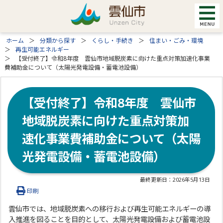
ホーム
分類から探す
くらし・手続き
住まい・ごみ・環境
再生可能エネルギー
【受付終了】令和8年度 雲仙市地域脱炭素に向けた重点対策加速化事業
費補助金について（太陽光発電設備・蓄電池設備）
【受付終了】令和8年度 雲仙市
地域脱炭素に向けた重点対策加
速化事業費補助金について（太陽
光発電設備・蓄電池設備）
最終更新日：
2026年5月13日
印刷
雲仙市では、地域脱炭素への移行および再生可能エネルギーの導
入推進を図ることを目的として、太陽光発電設備および蓄電池設