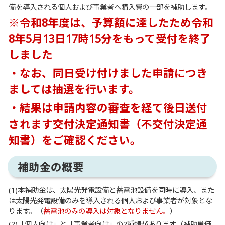
備を導入される個人および事業者へ購入費の一部を補助します。
※
令和8年度は、予算額に達したため令和
8年5月13日17時15分をもって受付を終了
しました
・なお、同日受け付けました申請につき
ましては抽選を行います。
・結果は申請内容の審査を経て後日送付
されます交付決定通知書（不交付決定通
知書）をご確認ください。
補助金の概要
(1)本補助金は、太陽光発電設備と蓄電池設備を同時に導入、また
は太陽光発電設備のみを導入される個人および事業者が対象とな
ります。（
蓄電池のみの導入は対象となりません。
）
(2)「個人向け」と「事業者向け」の2種類があります（補助単価