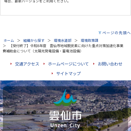
場合、最新バージョンをご利用ください。
ページの先頭へ
ホーム
組織から探す
環境水道部
環境政策課
【受付終了】令和8年度 雲仙市地域脱炭素に向けた重点対策加速化事業
費補助金について（太陽光発電設備・蓄電池設備）
交通アクセス
ホームページについて
お問い合わせ
サイトマップ