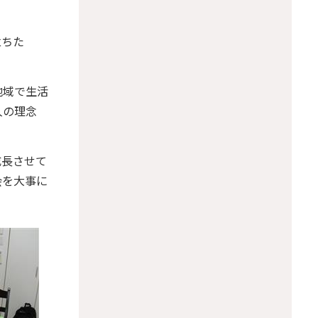
立ちた
地域で生活
人の理念
成長させて
会を大事に