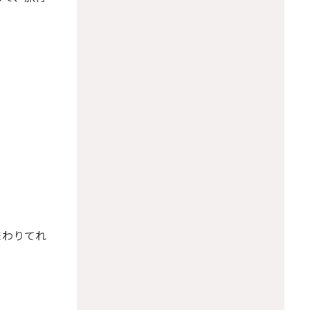
まわりてれ