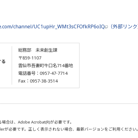
be.com/channel/UC1upHr_WMt3sCFOfkRP6oIQ
（外部リンク
総務部 未来創生課
〒859-1107
する
雲仙市吾妻町牛口名714番地
電話番号：
0957-47-7714
Fax：0957-38-3514
る場合は、
Adobe Acrobat(R)
が必要です。
der
が必要です。正しく表示されない場合、最新バージョンをご利用ください