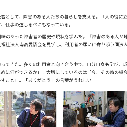
者として、障害のある人たちの暮らしを支える。「人の役に
ず、仕事の道しるべにもなっている。
味のあった障害者の歴史や現状を学んだ。「障害のある人が
会福祉法人南高愛隣会を見学し、利用者の願いに寄り添う同法
ってきた。多くの利用者と向き合う中で、自分自身も学び、
ために何ができるか」。大切にしているのは「今、その時の機
かすこと」。「ありがとう」の言葉がうれしい。