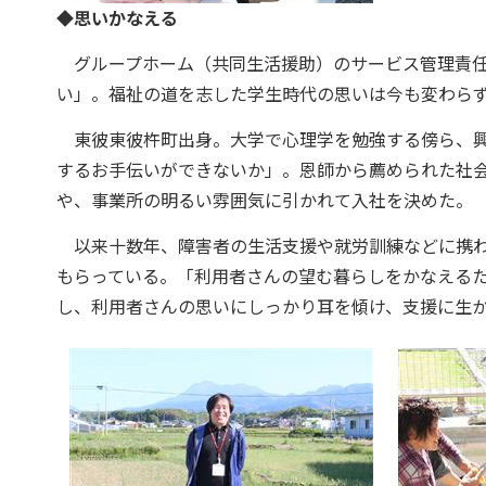
◆思いかなえる
グループホーム（共同生活援助）のサービス管理責任
い」。福祉の道を志した学生時代の思いは今も変わら
東彼東彼杵町出身。大学で心理学を勉強する傍ら、興
するお手伝いができないか」。恩師から薦められた社
や、事業所の明るい雰囲気に引かれて入社を決めた。
以来十数年、障害者の生活支援や就労訓練などに携わ
もらっている。「利用者さんの望む暮らしをかなえる
し、利用者さんの思いにしっかり耳を傾け、支援に生