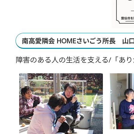
南高愛隣会 HOMEさいごう所長 
障害のある人の生活を支える/「あ