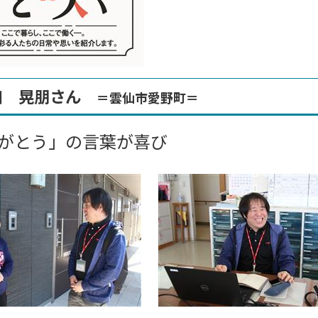
山口 晃朋さん
＝雲仙市愛野町＝
りがとう」の言葉が喜び