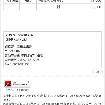
7月16日
弔慰
市職員家族等弔慰
11,000
計
33,000
このページに関する
お問い合わせは
総務部 政策企画課
〒859-1107
雲仙市吾妻町牛口名714番地
電話番号：
0957-47-7709
Fax：0957-38-3514
（ID:7057）
別ウィンドウで開きます
※資料としてPDFファイルが添付されている場合は、
Adobe Acrobat(R)
が必要
です。
PDF書類をご覧になる場合は、
Adobe Reader
が必要です。正しく表示されない