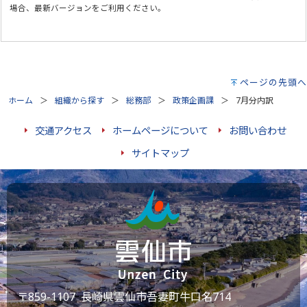
場合、最新バージョンをご利用ください。
ページの先頭へ
ホーム
組織から探す
総務部
政策企画課
7月分内訳
交通アクセス
ホームページについて
お問い合わせ
サイトマップ
〒859-1107 長崎県雲仙市吾妻町牛口名714