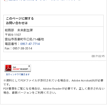
このページに関する
お問い合わせは
総務部 未来創生課
〒859-1107
雲仙市吾妻町牛口名714番地
電話番号：
0957-47-7714
Fax：0957-38-3514
（ID:7122 P）
別ウィンドウで開きます
※資料としてPDFファイルが添付されている場合は、
Adobe Acrobat(R)
が必要
です。
PDF書類をご覧になる場合は、
Adobe Reader
が必要です。正しく表示されない
場合、最新バージョンをご利用ください。