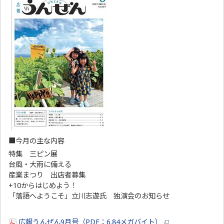
■今月の主な内容
特集 三ピン展
台風・大雨に備える
産業まつり 出店者募集
+10からはじめよう！
「落語へようこそ」立川志遊氏 独演会のお知らせ
広報うんぜん9月号（PDF：6.84メガバイト）