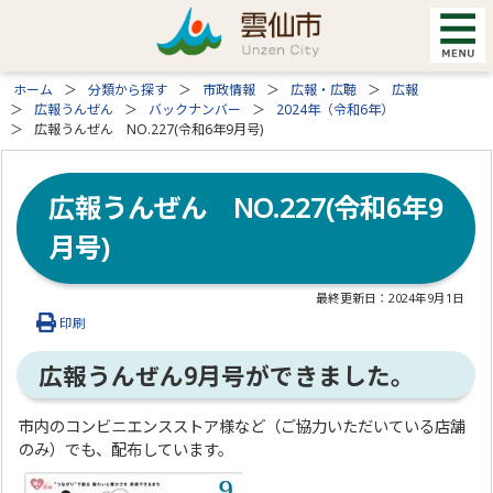
ホーム
分類から探す
市政情報
広報・広聴
広報
広報うんぜん
バックナンバー
2024年（令和6年）
広報うんぜん NO.227(令和6年9月号)
広報うんぜん NO.227(令和6年9
月号)
最終更新日：
2024年9月1日
印刷
広報うんぜん9月号ができました。
市内のコンビニエンスストア様など（ご協力いただいている店舗
のみ）でも、配布しています。