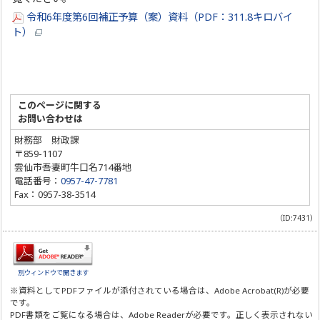
令和6年度第6回補正予算（案）資料（PDF：311.8キロバイ
ト）
このページに関する
お問い合わせは
財務部 財政課
〒859-1107
雲仙市吾妻町牛口名714番地
電話番号：
0957-47-7781
Fax：0957-38-3514
（ID:7431）
別ウィンドウで開きます
※資料としてPDFファイルが添付されている場合は、
Adobe Acrobat(R)
が必要
です。
PDF書類をご覧になる場合は、
Adobe Reader
が必要です。正しく表示されない