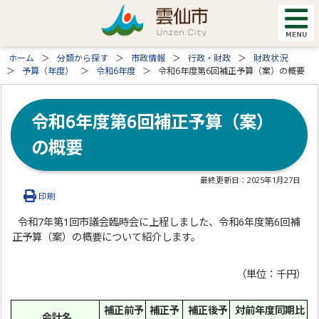
ホーム
分類から探す
市政情報
行政・財政
財政状況
予算（年度）
令和6年度
令和6年度第6回補正予算（案）の概要
令和6年度第6回補正予算（案）
の概要
最終更新日：
2025年1月27日
印刷
令和7年第1回市議会臨時会に上程しました、令和6年度第6回補
正予算（案）の概要について紹介します。
（単位：千円）
補正前予
補正予
補正後予
対前年度同期比
会計名