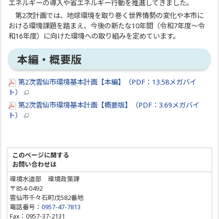
エネルギーの導入や省エネルギー行動を推進してきました。
第2次計画では、地球環境を取り巻く世界情勢の変化や本市に
おける環境課題を踏まえ、今後の新たな10年間（令和7年度～令
和16年度）に向けた環境への取り組みを定めています。
本編・概要版
第2次雲仙市環境基本計画【本編】（PDF：13.58メガバイ
ト）
第2次雲仙市環境基本計画【概要版】（PDF：3.69メガバイ
ト）
このページに関する
お問い合わせは
環境水道部 環境政策課
〒854-0492
雲仙市千々石町戊582番地
電話番号：
0957-47-7813
Fax：0957-37-2131