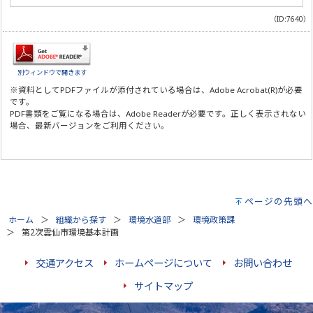
（ID:7640）
別ウィンドウで開きます
※資料としてPDFファイルが添付されている場合は、
Adobe Acrobat(R)
が必要
です。
PDF書類をご覧になる場合は、
Adobe Reader
が必要です。正しく表示されない
場合、最新バージョンをご利用ください。
ページの先頭へ
ホーム
組織から探す
環境水道部
環境政策課
第2次雲仙市環境基本計画
交通アクセス
ホームページについて
お問い合わせ
サイトマップ