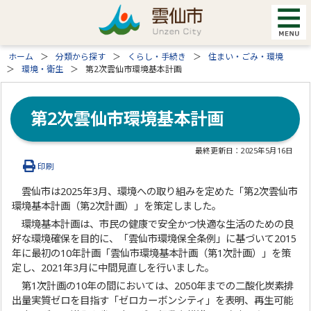
ホーム
分類から探す
くらし・手続き
住まい・ごみ・環境
環境・衛生
第2次雲仙市環境基本計画
第2次雲仙市環境基本計画
最終更新日：
2025年5月16日
印刷
雲仙市は2025年3月、環境への取り組みを定めた「第2次雲仙市
環境基本計画（第2次計画）」を策定しました。
環境基本計画は、市民の健康で安全かつ快適な生活のための良
好な環境確保を目的に、「雲仙市環境保全条例」に基づいて2015
年に最初の10年計画「雲仙市環境基本計画（第1次計画）」を策
定し、2021年3月に中間見直しを行いました。
第1次計画の10年の間においては、2050年までの二酸化炭素排
出量実質ゼロを目指す「ゼロカーボンシティ」を表明、再生可能