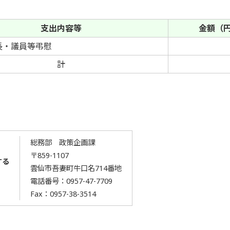
支出内容等
金額（
長・議員等弔慰
計
総務部 政策企画課
〒859-1107
する
雲仙市吾妻町牛口名714番地
電話番号：
0957-47-7709
Fax：0957-38-3514