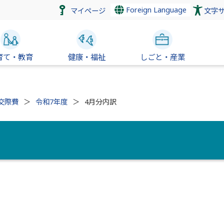
Foreign Language
マイページ
文字
育て・教育
健康・福祉
しごと・産業
交際費
令和7年度
4月分内訳