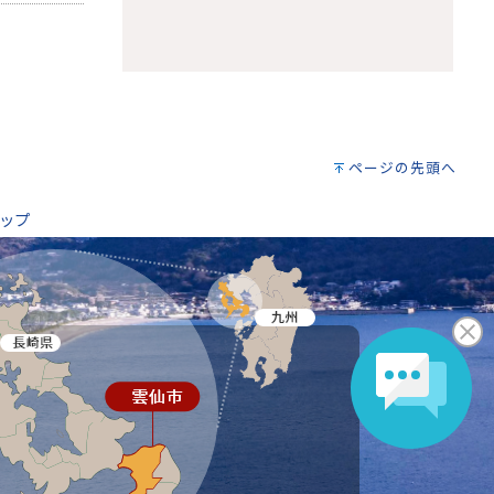
。
ページの先頭へ
ップ