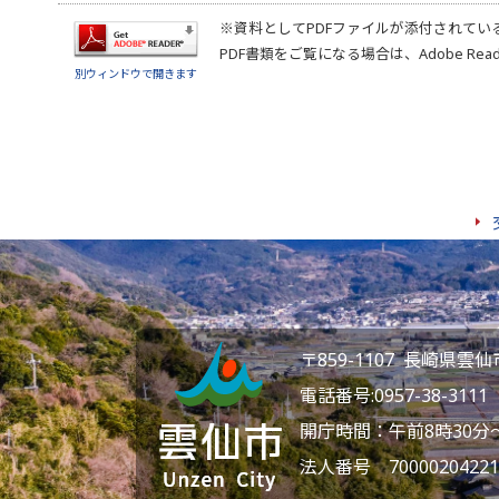
※資料としてPDFファイルが添付されてい
PDF書類をご覧になる場合は、
Adobe Rea
別ウィンドウで開きます
〒859-1107 長崎県
電話番号:
0957-38-3111
F
開庁時間：午前8時30分
法人番号 70000204221