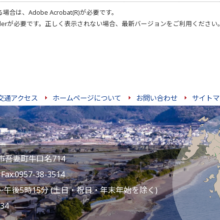
る場合は、
Adobe Acrobat(R)
が必要です。
der
が必要です。正しく表示されない場合、最新バージョンをご利用ください
交通アクセス
ホームページについて
お問い合わせ
サイトマ
雲仙市吾妻町牛口名714
ax:0957-38-3514
～午後5時15分 (土日・祝日・年末年始を除く)
34