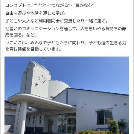
コンセプトは、”学び”・”つながる”・”豊かな心”
自由な遊びや体験を通した学び。
子どもや大人など利用者同士が交流したり一緒に遊ぶ。
他者とのコミュニケーションを通して、人を思いやる気持ちの醸
成を図る。など、
いこいこは、みんなで子どもたちに関わり、子ども達の生きる力
を育む拠点を目指しています。