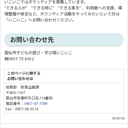
いこいこではボランティアを募集しています。
”できる人が” ”できる時に” ”できる事を” 、利用者への支援、環
境整備や保全など、ボランティア活動をやってみたいという方は
「いこいこ」へお問い合わせください。
お問い合わせ先
雲仙市子どもの遊び・学び場いこいこ
☎0957-73-6412
このページに関する
お問い合わせは
総務部 政策企画課
〒859-1107
雲仙市吾妻町牛口名714番地
電話番号：
0957-47-7709
Fax：0957-38-3514
（ID:8318）