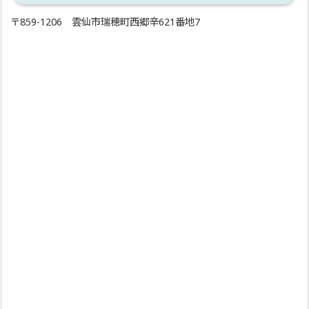
〒859-1206 雲仙市瑞穂町西郷辛621番地7