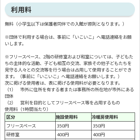
利用料
無料（小学生以下は保護者同伴での入館が原則となります。）
※団体で利用する場合は、事前に「いこいこ」へ電話連絡をお願
いします。
※フリースペース、2階の研修室および和室については、子どもた
ちの主体的な活動、子ども相互の交流、家族その他子どもたちを
見守る人々との交流等を行う場合は占用して使用することができ
ます。（事前に「いこいこ」へ電話連絡をお願いします。）
次に掲げる使用者は、表に掲げる使用料が必要となります。
（1） 市外に住所を有する者または事務所の所在地が市外にある
団体
（2） 営利を目的としてフリースペース等を占用するもの
使用料（1時間当たり）
区分
施設使用料
冷暖房使用料
フリースペース
350円
350円
研修室
400円
400円