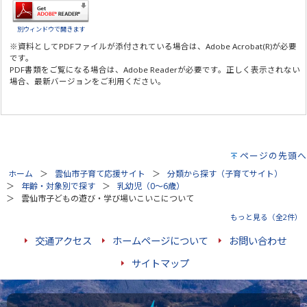
別ウィンドウで開きます
※資料としてPDFファイルが添付されている場合は、
Adobe Acrobat(R)
が必要
です。
PDF書類をご覧になる場合は、
Adobe Reader
が必要です。正しく表示されない
場合、最新バージョンをご利用ください。
ページの先頭へ
ホーム
雲仙市子育て応援サイト
分類から探す（子育てサイト）
年齢・対象別で探す
乳幼児（0～6歳）
雲仙市子どもの遊び・学び場いこいこについて
もっと見る（全2件）
交通アクセス
ホームページについて
お問い合わせ
サイトマップ