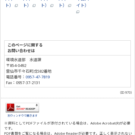
ト）
ト）
ト）
ト）
イト）
このページに関する
お問い合わせは
環境水道部 水道課
〒854-0492
雲仙市千々石町戊582番地
電話番号：
0957-47-7819
Fax：0957-37-2131
（ID:970）
別ウィンドウで開きます
※資料としてPDFファイルが添付されている場合は、
Adobe Acrobat(R)
が必要
です。
PDF書類をご覧になる場合は、
Adobe Reader
が必要です。正しく表示されない