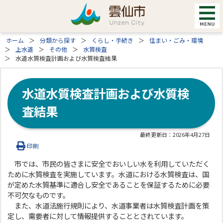
ホーム
分類から探す
くらし・手続き
住まい・ごみ・環境
上水道
その他
水質検査
水道水質検査計画および水質検査結果
水道水質検査計画および水質検
査結果
最終更新日：
2026年4月27日
印刷
市では、市民の皆さまに安全でおいしい水を利用していただく
ために水質検査を実施しています。水道における水質検査は、国
が定めた水質基準に適合し安全であることを保証するために必要
不可欠なものです。
また、水道法施行規則により、水道事業者は水質検査計画を策
定し、需要者に対して情報提供することとされています。