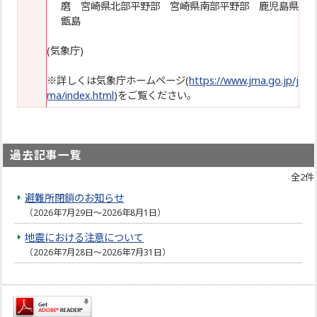
磨 宮崎県北部平野部 宮崎県南部平野部 鹿児島県
甑島
(気象庁)
※詳しくは気象庁ホームページ(
https://www.jma.go.jp/j
ma/index.html
)をご覧ください。
過去記事一覧
全2件
避難所閉鎖のお知らせ
（2026年7月29日～2026年8月1日）
地震における注意について
（2026年7月28日～2026年7月31日）