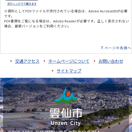
別ウィンドウで開きます
※資料としてPDFファイルが添付されている場合は、
Adobe Acrobat(R)
が必要
です。
PDF書類をご覧になる場合は、
Adobe Reader
が必要です。正しく表示されない
場合、最新バージョンをご利用ください。
ページの先頭へ
交通アクセス
ホームページについて
お問い合わせ
サイトマップ