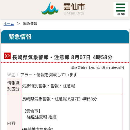
ホーム
緊急情報
緊急情報
長崎県気象警報・注意報 8月07日 4時58分
最終更新日［
2026年8月7日 4時58分
］
※注 Ｌアラート情報を掲載しています
情報識
気象特別警報・警報・注意報
別区分
長崎県気象警報・注意報 8月7日 4時58分
【雲仙市】
強風注意報 継続
内容
(長崎地方気象台)