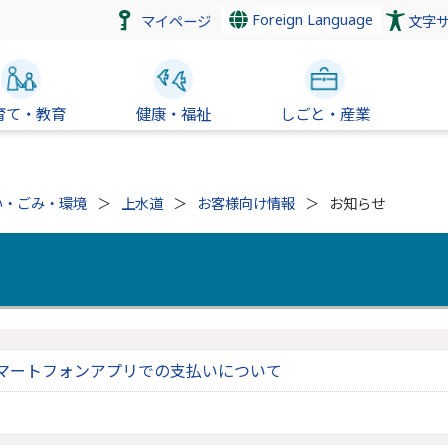
Foreign Language
マイページ
文字
育て・教育
健康・福祉
しごと・産業
い・ごみ・環境
上水道
お客様向け情報
お知らせ
マートフォンアプリでの支払いについて