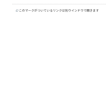
このマークがついているリンクは別ウインドウで開きます