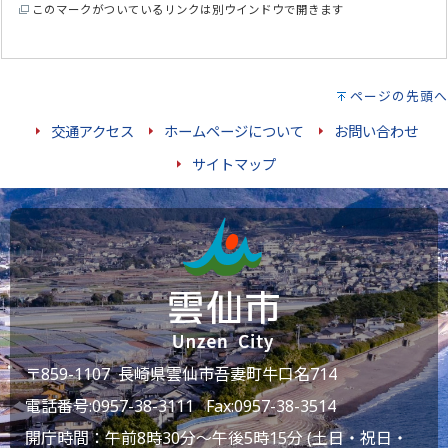
このマークがついているリンクは別ウインドウで開きます
ページの先頭へ
交通アクセス
ホームページについて
お問い合わせ
サイトマップ
〒859-1107 長崎県雲仙市吾妻町牛口名714
電話番号:
0957-38-3111
Fax:0957-38-3514
開庁時間：午前8時30分～午後5時15分 (土日・祝日・