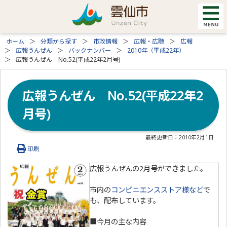
ホーム
分類から探す
市政情報
広報・広聴
広報
広報うんぜん
バックナンバー
2010年（平成22年）
広報うんぜん No.52(平成22年2月号)
広報うんぜん No.52(平成22年2
月号)
最終更新日：
2010年2月1日
印刷
広報うんぜんの2月号ができました。
市内の
コンビニエンスストア様など
で
も、配布しています。
■今月の主な内容