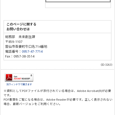
このページに関する
お問い合わせは
総務部 未来創生課
〒859-1107
雲仙市吾妻町牛口名714番地
電話番号：
0957-47-7714
Fax：0957-38-3514
（ID:3263）
別ウィンドウで開きます
※資料としてPDFファイルが添付されている場合は、
Adobe Acrobat(R)
が必要
です。
PDF書類をご覧になる場合は、
Adobe Reader
が必要です。正しく表示されない
場合、最新バージョンをご利用ください。