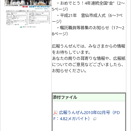
・おめでとう！4年連続全国“金”（2～
5ページ）
・平成21年 雲仙市成人式（6～7ペ
ージ）
・嘱託職員等募集のお知らせ（17～2
8ページ）
広報うんぜんでは、みなさまからの情報
をお待ちしています。
あなたの周りの耳寄りな情報や、広報紙
についてのご意見などございましたら、
お知らせください。
添付ファイル
広報うんぜん2010年02月号（PD
F：4.82メガバイト）