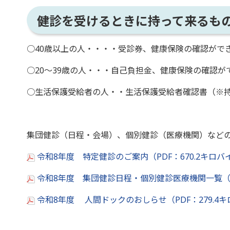
健診を受けるときに持って来るも
○40歳以上の人・・・・受診券、健康保険の確認がで
○20～39歳の人・・・自己負担金、健康保険の確認
○生活保護受給者の人・・生活保護受給者確認書（※
集団健診（日程・会場）、個別健診（医療機関）など
令和8年度 特定健診のご案内（PDF：670.2キロバ
令和8年度 集団健診日程・個別健診医療機関一覧（PD
令和8年度 人間ドックのおしらせ（PDF：279.4