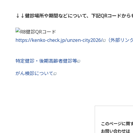
↓↓健診場所や期間などについて、下記QRコードから
https://kenko-check.jp/unzen-city2026/
（外部リン
特定健診・後期高齢者健診等
がん検診について
このページに関
お問い合わせは