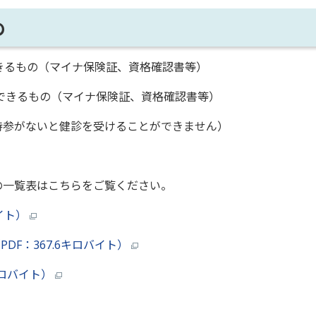
の
きるもの（マイナ保険証、資格確認書等）
ができるもの（マイナ保険証、資格確認書等）
持参がないと健診を受けることができません）
の一覧表はこちらをご覧ください。
イト）
F：367.6キロバイト）
キロバイト）