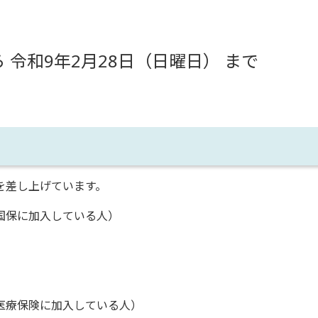
令和9年2月28日（日曜日） まで
を差し上げています。
国保に加入している人）
医療保険に加入している人）