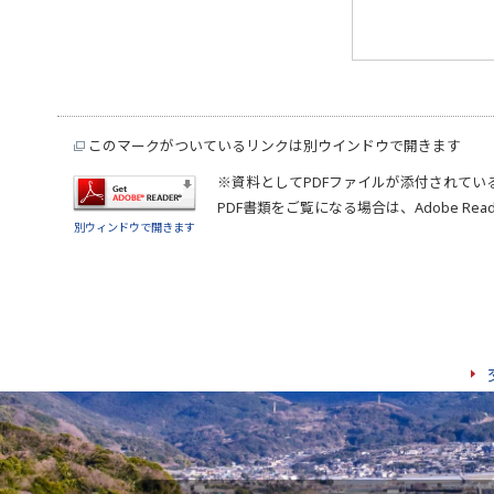
このマークがついているリンクは別ウインドウで開きます
※資料としてPDFファイルが添付されてい
PDF書類をご覧になる場合は、
Adobe Rea
別ウィンドウで開きます