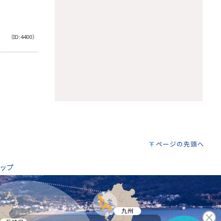
（ID:4400）
。
ページの先頭へ
ップ