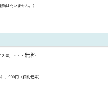
種類は問いません。）
無料
加入者）・・・
診）、900円（個別健診）