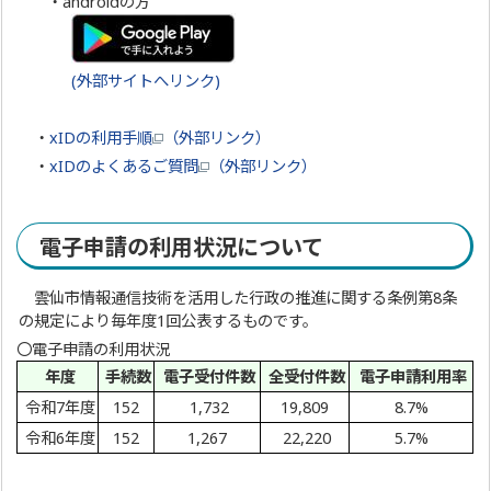
・androidの方
(外部サイトへリンク)
・
xIDの利用手順
（外部リンク）
・
xIDのよくあるご質問
（外部リンク）
電子申請の利用状況について
雲仙市情報通信技術を活用した行政の推進に関する条例第8条
の規定により毎年度1回公表するものです。
〇電子申請の利用状況
年度
手続数
電子受付件数
全受付件数
電子申請利用率
令和7年度
152
1,732
19,809
8.7%
令和6年度
152
1,267
22,220
5.7%