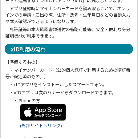
ードと連携するデジタルIDアプリ「xID」に対応しています。
アプリ登録時にマイナンバーカードを読み取ることで、オンラ
インでの申請・届出の際、住所・氏名・生年月日などの自動入力
や本人確認ができるようになります。
免許証等の本人確認書類送付の省略可能等、安全・便利な身分
証明機能が利用できます。
xID利用の流れ
【準備するもの】
・マイナンバーカード（公的個人認証で利用するための暗証番
号が設定済のもの。）
・xIDアプリをインストールしたスマートフォン。
・xIDアプリは次のバナーからダウンロードできます。
・iPhoneの方
(外部サイトへリンク)