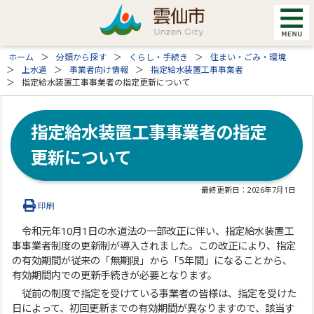
ホーム
分類から探す
くらし・手続き
住まい・ごみ・環境
上水道
事業者向け情報
指定給水装置工事事業者
指定給水装置工事事業者の指定更新について
指定給水装置工事事業者の指定
更新について
最終更新日：
2026年7月1日
印刷
令和元年10月1日の水道法の一部改正に伴い、指定給水装置工
事事業者制度の更新制が導入されました。この改正により、指定
の有効期間が従来の「無期限」から「5年間」になることから、
有効期間内での更新手続きが必要となります。
従前の制度で指定を受けている事業者の皆様は、指定を受けた
日によって、初回更新までの有効期間が異なりますので、該当す