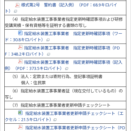
様式第2号 誓約書（記入例）（PDF：68.9キロバイ
ト）
（4）指定給水装置工事事業者指定更新時確認事項および研修
受講実績・保有資格等を証明する書類の写し
指定給水装置工事事業者 指定更新時確認事項（ワー
ド：30.8キロバイト）
指定給水装置工事事業者 指定更新時確認事項（PD
F：348.2キロバイト）
指定給水装置工事事業者 指定更新時確認事項（記入
例）（PDF：373.5キロバイト）
（5）法人：定款または寄附行為、登記事項証明書
個人：住民票
（6）指定給水装置工事事業者証（現在交付しているもの）の
写し
（7）指定給水装置工事事業者更新申請チェックシート
指定給水装置工事事業者更新申請チェックシート（エ
クセル：21.5キロバイト）
指定給水装置工事事業者更新申請チェックシート（PD