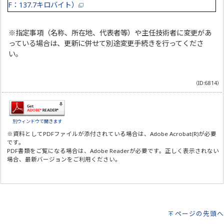
F：137.7キロバイト）
※指定事項（名称、所在地、代表者等）や主任技術者に変更があ
っている場合は、更新に併せて別途変更手続きを行ってくださ
い。
（ID:6814）
別ウィンドウで開きます
※資料としてPDFファイルが添付されている場合は、
Adobe Acrobat(R)
が必要
です。
PDF書類をご覧になる場合は、
Adobe Reader
が必要です。正しく表示されない
場合、最新バージョンをご利用ください。
ページの先頭へ