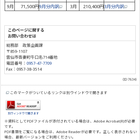
9月
71,500円
9月分内訳
3月
210,400円
3月分内訳
このページに関する
お問い合わせは
総務部 政策企画課
〒859-1107
雲仙市吾妻町牛口名714番地
電話番号：
0957-47-7709
Fax：0957-38-3514
（ID:7634）
このマークがついているリンクは別ウインドウで開きます
別ウィンドウで開きます
※資料としてPDFファイルが添付されている場合は、
Adobe Acrobat(R)
が必要
です。
PDF書類をご覧になる場合は、
Adobe Reader
が必要です。正しく表示されない
場合、最新バージョンをご利用ください。