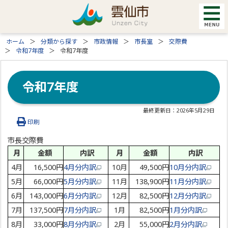
ホーム
分類から探す
市政情報
市長室
交際費
令和7年度
令和7年度
令和7年度
最終更新日：
2026年5月29日
印刷
市長交際費
月
金額
内訳
月
金額
内訳
4月
16,500円
4月分内訳
10月
49,500円
10月分内訳
5月
66,000円
5月分内訳
11月
138,900円
11月分内訳
6月
143,000円
6月分内訳
12月
82,500円
12月分内訳
7月
137,500円
7月分内訳
1月
82,500円
1月分内訳
8月
33,000円
8月分内訳
2月
55,000円
2月分内訳