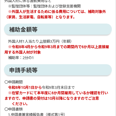
外国人材に係る渡航費用など
※監理団体等：監理団体および登録支援機関
※外国人が生活するために係る費用については、補助対象外
（家賃、生活家電、自転車等）となります。
補助金額等
外国人材1人当たり上限額3万円（年額）
※令和8年4月から令和9年3月までの期間内で6か月以上直接雇
用する外国人材が対象
補助率：2分の1
申請手続等
〇申請期間
令和8年10月1日から
令和9年3月末日まで
※在留カードにて本年度に6か月間雇用しているか確認を行い
ますので、申請書の受付は10月以降になりますのでご注意
ください。
〇申請書類
1.申請書兼実績報告書（様式第1号）