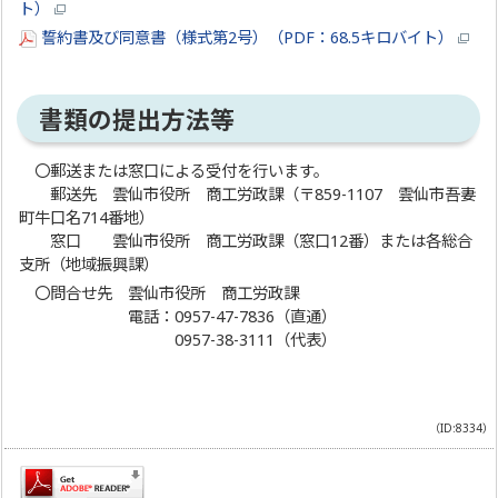
ト）
誓約書及び同意書（様式第2号）（PDF：68.5キロバイト）
書類の提出方法等
〇郵送または窓口による受付を行います。
郵送先 雲仙市役所 商工労政課（〒859-1107 雲仙市吾妻
町牛口名714番地）
窓口 雲仙市役所 商工労政課（窓口12番）または各総合
支所（地域振興課）
〇問合せ先 雲仙市役所 商工労政課
電話：0957-47-7836（直通）
0957-38-3111（代表）
（ID:8334）