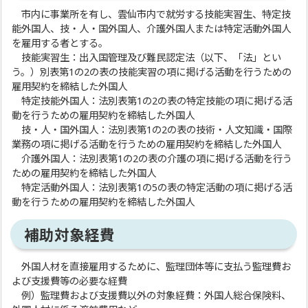
市内に事業所を有し、雲仙市内で就労する技能実習生、特定技
能外国人、技・人・国外国人、介護外国人または特定活動外国人
を雇用する者とする。
技能実習生：出入国管理及び難民認定法（以下、「法」とい
う。）別表第1の2の表の技能実習の項に掲げる活動を行うための
雇用契約を締結した外国人
特定技能外国人：法別表第1の2の表の特定技能の項に掲げる活
動を行うための雇用契約を締結した外国人
技・人・国外国人：法別表第1の2の表の技術・人文知識・国際
業務の項に掲げる活動を行うための雇用契約を締結した外国人
介護外国人：法別表第1の2の表の介護の項に掲げる活動を行う
ための雇用契約を締結した外国人
特定活動外国人：法別表第1の5の表の特定活動の項に掲げる活
動を行うための雇用契約を締結した外国人
補助対象経費
外国人材を直接雇用するために、監理団体等に支払う監理費お
よび支援費等の必要な経費
例）監理費および支援費以外の対象経費：外国人総合保険料、