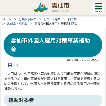
ホーム
分類から探す
しごと・産業
商工業
助成金・補助金
雲仙市外国人雇用対策事業補助金
雲仙市外国人雇用対策事業補助
金
最終更新日：
2026年5月27日
印刷
人口減少、少子高齢化等の影響により労働者不足が喫緊の課題
であるため、市内事業者が外国人材を雇用し、事業を継続するた
めの支援として、外国人材を直接雇用する際に係る費用の一部を
補助します。
補助対象者