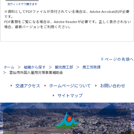
別ウィンドウで開きます
※資料としてPDFファイルが添付されている場合は、
Adobe Acrobat(R)
が必要
です。
PDF書類をご覧になる場合は、
Adobe Reader
が必要です。正しく表示されない
場合、最新バージョンをご利用ください。
ページの先頭へ
ホーム
組織から探す
観光商工部
商工労政課
雲仙市外国人雇用対策事業補助金
交通アクセス
ホームページについて
お問い合わせ
サイトマップ