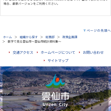
場合、最新バージョンをご利用ください。
ページの先頭へ
ホーム
組織から探す
総務部
政策企画課
数字で見る雲仙市～雲仙市統計資料集～
交通アクセス
ホームページについて
お問い合わせ
サイトマップ