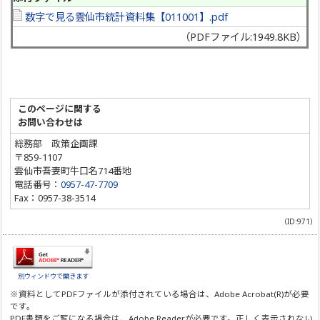
数字で見る雲仙市統計資料集【011001】.pdf
（PDFファイル:1949.8KB）
このページに関する
お問い合わせは
総務部 政策企画課
〒859-1107
雲仙市吾妻町牛口名714番地
電話番号：
0957-47-7709
Fax：0957-38-3514
（ID:971）
別ウィンドウで開きます
※資料としてPDFファイルが添付されている場合は、
Adobe Acrobat(R)
が必要
です。
PDF書類をご覧になる場合は、
Adobe Reader
が必要です。正しく表示されない