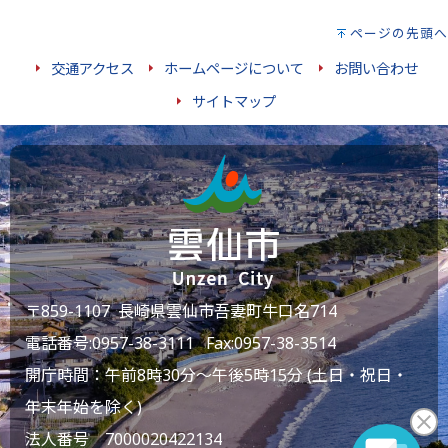
ページの先頭へ
交通アクセス
ホームページについて
お問い合わせ
サイトマップ
〒859-1107 長崎県雲仙市吾妻町牛口名714
電話番号:
0957-38-3111
Fax:0957-38-3514
開庁時間：午前8時30分～午後5時15分 (土日・祝日・
年末年始を除く)
法人番号 7000020422134