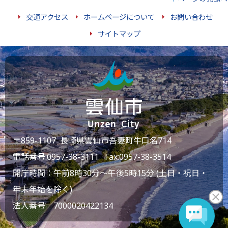
交通アクセス
ホームページについて
お問い合わせ
サイトマップ
〒859-1107 長崎県雲仙市吾妻町牛口名714
電話番号:
0957-38-3111
Fax:0957-38-3514
開庁時間：午前8時30分～午後5時15分 (土日・祝日・
年末年始を除く)
法人番号 7000020422134