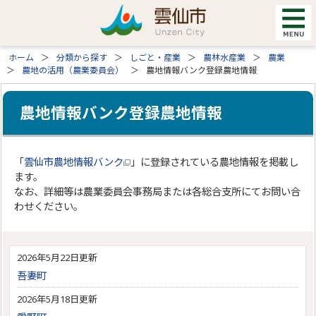
ホーム
分類から探す
しごと・産業
農林水産業
農業
農地の活用（農業委員会）
農地情報バンク登録農地情報
農地情報バンク登録農地情報
「
雲仙市農地情報バンク
」に登録されている農地情報を掲載し
ます。
なお、詳細等は農業委員会事務局または各総合支所にてお問い合
わせください。
2026年5月22日更新
吾妻町
2026年5月18日更新