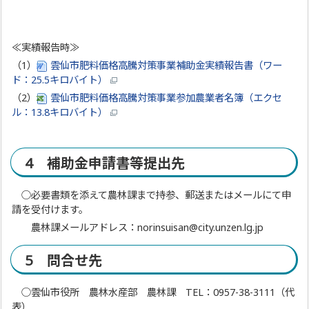
≪実績報告時≫
（1）
雲仙市肥料価格高騰対策事業補助金実績報告書（ワー
ド：25.5キロバイト）
（2）
雲仙市肥料価格高騰対策事業参加農業者名簿（エクセ
ル：13.8キロバイト）
4 補助金申請書等提出先
○必要書類を添えて農林課まで持参、郵送またはメールにて申
請を受付けます。
農林課メールアドレス：norinsuisan@city.unzen.lg.jp
5 問合せ先
○雲仙市役所 農林水産部 農林課 TEL：0957-38-3111（代
表）