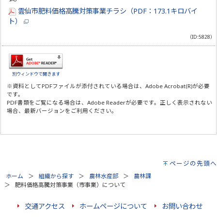
雲仙市肥料価格高騰対策事業チラシ（PDF：173.1キロバイ
ト）
（ID:5828）
別ウィンドウで開きます
※資料としてPDFファイルが添付されている場合は、
Adobe Acrobat(R)
が必要
です。
PDF書類をご覧になる場合は、
Adobe Reader
が必要です。正しく表示されない
場合、最新バージョンをご利用ください。
ページの先頭へ
ホーム
組織から探す
農林水産部
農林課
肥料価格高騰対策事業（市事業）について
交通アクセス
ホームページについて
お問い合わせ