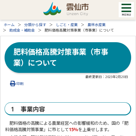
ホーム
分類から探す
しごと・産業
農林水産業
助成金・補助金
肥料価格高騰対策事業（市事業）について
肥料価格高騰対策事業（市事
業）について
最終更新日：
2023年2月20日
印刷
1 事業内容
肥料価格の高騰による農業経営への影響緩和のため、国の「肥
料価格高騰対策事業」に市として
15％
を上乗せします。