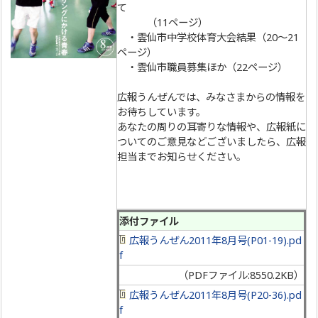
て
（11ページ）
・雲仙市中学校体育大会結果（20～21
ページ）
・雲仙市職員募集ほか（22ページ）
広報うんぜんでは、みなさまからの情報を
お待ちしています。
あなたの周りの耳寄りな情報や、広報紙に
ついてのご意見などございましたら、広報
担当までお知らせください。
添付ファイル
広報うんぜん2011年8月号(P01-19).pd
f
（PDFファイル:8550.2KB）
広報うんぜん2011年8月号(P20-36).pd
f