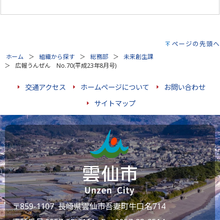
ページの先頭へ
ホーム
組織から探す
総務部
未来創生課
広報うんぜん No.70(平成23年8月号)
交通アクセス
ホームページについて
お問い合わせ
サイトマップ
〒859-1107 長崎県雲仙市吾妻町牛口名714