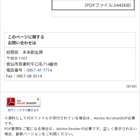
（PDFファイル:3443KB）
このページに関する
お問い合わせは
総務部 未来創生課
〒859-1107
雲仙市吾妻町牛口名714番地
電話番号：
0957-47-7714
Fax：0957-38-3514
（ID:68）
別ウィンドウで開きます
※資料としてPDFファイルが添付されている場合は、
Adobe Acrobat(R)
が必要
です。
PDF書類をご覧になる場合は、
Adobe Reader
が必要です。正しく表示されない
場合、最新バージョンをご利用ください。