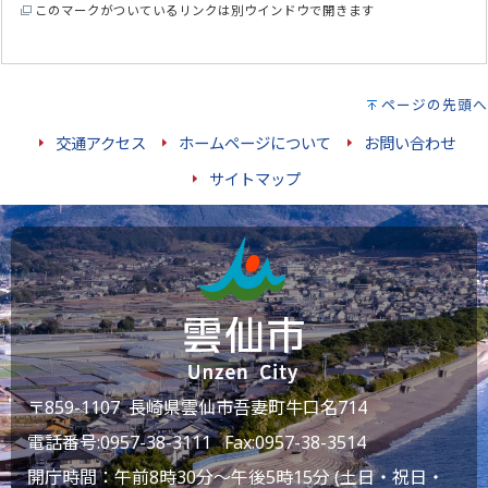
このマークがついているリンクは別ウインドウで開きます
ページの先頭へ
交通アクセス
ホームページについて
お問い合わせ
サイトマップ
〒859-1107 長崎県雲仙市吾妻町牛口名714
電話番号:
0957-38-3111
Fax:0957-38-3514
開庁時間：午前8時30分～午後5時15分 (土日・祝日・