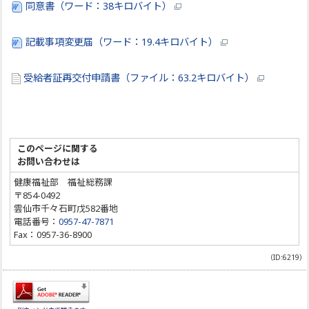
同意書（ワード：38キロバイト）
記載事項変更届（ワード：19.4キロバイト）
受給者証再交付申請書（ファイル：63.2キロバイト）
このページに関する
お問い合わせは
健康福祉部 福祉総務課
〒854-0492
雲仙市千々石町戊582番地
電話番号：
0957-47-7871
Fax：0957-36-8900
（ID:6219）