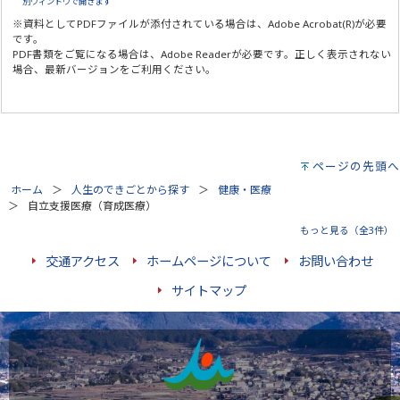
別ウィンドウで開きます
※資料としてPDFファイルが添付されている場合は、
Adobe Acrobat(R)
が必要
です。
PDF書類をご覧になる場合は、
Adobe Reader
が必要です。正しく表示されない
場合、最新バージョンをご利用ください。
ページの先頭へ
ホーム
人生のできごとから探す
健康・医療
自立支援医療（育成医療）
もっと見る（全3件）
交通アクセス
ホームページについて
お問い合わせ
サイトマップ