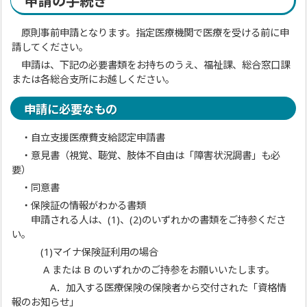
申請の手続き
原則事前申請となります。指定医療機関で医療を受ける前に申
請してください。
申請は、下記の必要書類をお持ちのうえ、福祉課、総合窓口課
または各総合支所にお越しください。
申請に必要なもの
・自立支援医療費支給認定申請書
・意見書（視覚、聴覚、肢体不自由は「障害状況調書」も必
要）
・同意書
・保険証の情報がわかる書類
申請される人は、(1)、(2)のいずれかの書類をご持参くださ
い。
(1)マイナ保険証利用の場合
A または B のいずれかのご持参をお願いいたします。
A．加入する医療保険の保険者から交付された「資格情
報のお知らせ」