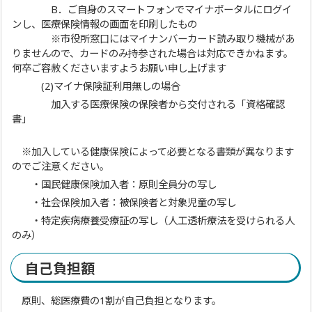
B．ご自身のスマートフォンでマイナポータルにログイ
ンし、医療保険情報の画面を印刷したもの
※市役所窓口にはマイナンバーカード読み取り機械があ
りませんので、カードのみ持参された場合は対応できかねます。
何卒ご容赦くださいますようお願い申し上げます
(2)マイナ保険証利用無しの場合
加入する医療保険の保険者から交付される「資格確認
書」
※加入している健康保険によって必要となる書類が異なります
のでご注意ください。
・国民健康保険加入者：原則全員分の写し
・社会保険加入者：被保険者と対象児童の写し
・特定疾病療養受療証の写し（人工透析療法を受けられる人
のみ）
自己負担額
原則、総医療費の1割が自己負担となります。