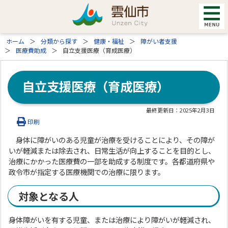
ホーム
分類から探す
健康・福祉
障がい者支援
医療費助成
自立支援医療（育成医療）
自立支援医療（育成医療）
最終更新日：
2025年2月3日
印刷
身体に障がいのある児童が治療を受けることにより、その障が
いが軽減または除去され、日常生活が向上することを目的とし、
治療にかかった医療費の一部を助成する制度です。各都道府県や
政令市が指定する医療機関での治療に限ります。
対象となる人
身体障がいを有する児童、または治療により障がいが軽減され、