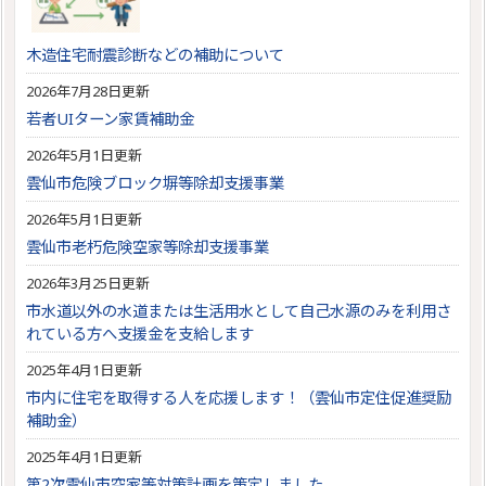
木造住宅耐震診断などの補助について
2026年7月28日更新
若者UIターン家賃補助金
2026年5月1日更新
雲仙市危険ブロック塀等除却支援事業
2026年5月1日更新
雲仙市老朽危険空家等除却支援事業
2026年3月25日更新
市水道以外の水道または生活用水として自己水源のみを利用さ
れている方へ支援金を支給します
2025年4月1日更新
市内に住宅を取得する人を応援します！（雲仙市定住促進奨励
補助金）
2025年4月1日更新
第2次雲仙市空家等対策計画を策定しました