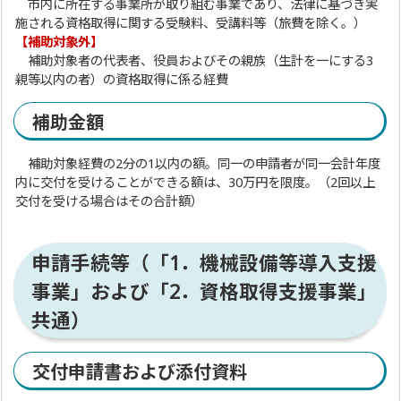
市内に所在する事業所が取り組む事業であり、法律に基づき実
施される資格取得に関する受験料、受講料等（旅費を除く。）
【補助対象外】
補助対象者の代表者、役員およびその親族（生計を一にする3
親等以内の者）の資格取得に係る経費
補助金額
補助対象経費の2分の1以内の額。同一の申請者が同一会計年度
内に交付を受けることができる額は、30万円を限度。（2回以上
交付を受ける場合はその合計額）
申請手続等（「1．機械設備等導入支援
事業」および「2．資格取得支援事業」
共通）
交付申請書および添付資料