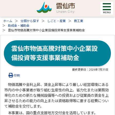
ホーム
分類から探す
しごと・産業
商工業
助成金・補助金
雲仙市物価高騰対策中小企業設備投資等支援事業補助金
雲仙市物価高騰対策中小企業設
備投資等支援事業補助金
最終更新日：
2026年7月31日
印刷
物価高騰や金利上昇、賃金上昇等により厳しい経営環境にある
市内の中小事業者が取り組む生産性の向上、省力化または業務効
率化のための新たな機械設備等への投資および従業員の賃金を上
昇させるための能力の向上または資格取得等に要する経費につい
て補助金を交付します。
本事業は、国の重点支援地方交付金を活用しています。